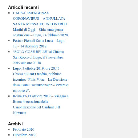
Articoli recenti
CAUSA EMERGENZA
CORONAVIRUS – ANNULLATA
SANTA MESSA ED INCONTRO I
Martiri di Oggi – Siria: emergenza
costruzione – Lugo, 24 febbraio 2020
Festa e Fiera di Santa Lucia – Lugo,
13 – 14 dicembre 2019
“SOLO COSE BELLE” al Cinema
San Rocco di Lugo, il 7 novembre
2019 alle ore 20:30
Lugo, 3 ottobre 2019, ore 20:45 –
Chiesa di Sant’Onofrio, pubblico
incontro: “Finis Vitae – La Decisione
della Corte Costituzionale? – Vivere è
un dovere”.
Roma 12-13 ottobre 2019 – Viaggio a
Roma in occasione della
Canonizzazione del Cardinal J.H.
Newman
Archivi
Febbraio 2020
Dicembre 2019