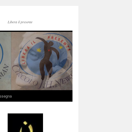
Libera il presente
ssegna