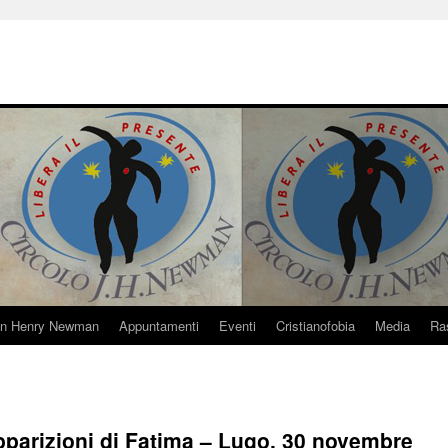
hn Henry Newman
Appuntamenti
Eventi
Cristianofobia
Media
Ra
pparizioni di Fatima – Lugo, 30 novembre