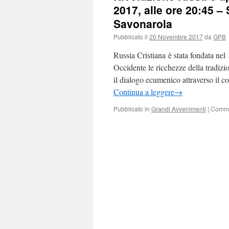
2017, alle ore 20:45 –
Savonarola
Pubblicato il
20 Novembre 2017
da
GPB
Russia Cristiana è stata fondata ne
Occidente le ricchezze della tradizion
il dialogo ecumenico attraverso il co
Continua a leggere
→
Pubblicato in
Grandi Avvenimenti
|
Commen